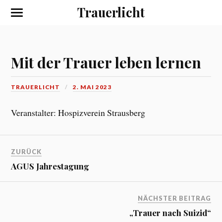
Trauerlicht
Mit der Trauer leben lernen
TRAUERLICHT
2. MAI 2023
Veranstalter: Hospizverein Strausberg
ZURÜCK
AGUS Jahrestagung
NÄCHSTER BEITRAG
„Trauer nach Suizid“