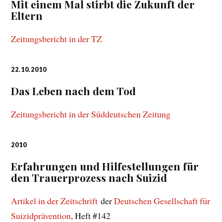
Mit einem Mal stirbt die Zukunft der
Eltern
Zeitungsbericht in der TZ
22.10.2010
Das Leben nach dem Tod
Zeitungsbericht in der Süddeutschen Zeitung
2010
Erfahrungen und Hilfestellungen für
den Trauerprozess nach Suizid
Artikel in der Zeitschrift
der
Deutschen Gesellschaft für
Suizidprävention
, Heft #142