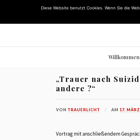
Diese Website benutzt Cookies. Wenn Sie die Webs
Willkommen
„Trauer nach Suizid
andere ?“
VON
TRAUERLICHT
AM
17. MÄRZ
Vortrag mit anschließendem Gespräc