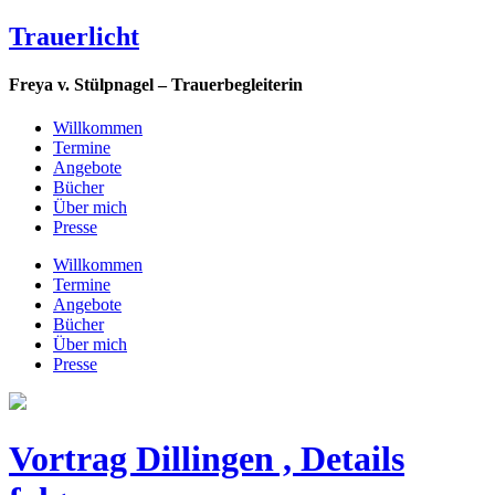
Trauerlicht
Freya v. Stülpnagel – Trauerbegleiterin
Willkommen
Termine
Angebote
Bücher
Über mich
Presse
Willkommen
Termine
Angebote
Bücher
Über mich
Presse
Vortrag Dillingen , Details