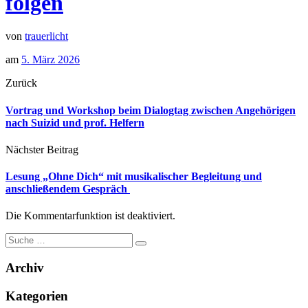
folgen
von
trauerlicht
am
5. März 2026
Zurück
Vortrag und Workshop beim Dialogtag zwischen Angehörigen
nach Suizid und prof. Helfern
Nächster Beitrag
Lesung „Ohne Dich“ mit musikalischer Begleitung und
anschließendem Gespräch
Die Kommentarfunktion ist deaktiviert.
Archiv
Kategorien