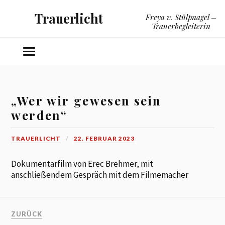
Trauerlicht
Freya v. Stülpnagel –
Trauerbegleiterin
„Wer wir gewesen sein
werden“
TRAUERLICHT
22. FEBRUAR 2023
Dokumentarfilm von Erec Brehmer, mit
anschließendem Gespräch mit dem Filmemacher
ZURÜCK