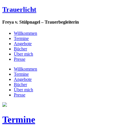
Trauerlicht
Freya v. Stülpnagel – Trauerbegleiterin
Willkommen
Termine
Angebote
Bücher
Über mich
Presse
Willkommen
Termine
Angebote
Bücher
Über mich
Presse
Termine