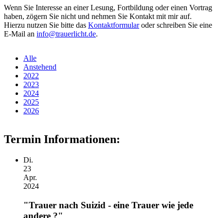
Wenn Sie Interesse an einer Lesung, Fortbildung oder einen Vortrag
haben, zögern Sie nicht und nehmen Sie Kontakt mit mir auf.
Hierzu nutzen Sie bitte das
Kontaktformular
oder schreiben Sie eine
E-Mail an
info@trauerlicht.de
.
Alle
Anstehend
2022
2023
2024
2025
2026
Termin Informationen:
Di.
23
Apr.
2024
"Trauer nach Suizid - eine Trauer wie jede
andere ?"