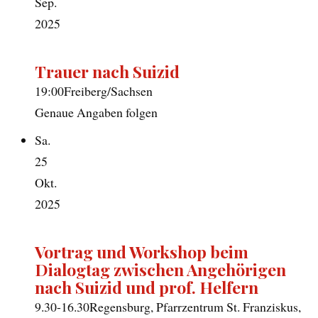
Sep.
2025
Trauer nach Suizid
19:00
Freiberg/Sachsen
Genaue Angaben folgen
Sa.
25
Okt.
2025
Vortrag und Workshop beim
Dialogtag zwischen Angehörigen
nach Suizid und prof. Helfern
9.30-16.30
Regensburg, Pfarrzentrum St. Franziskus,