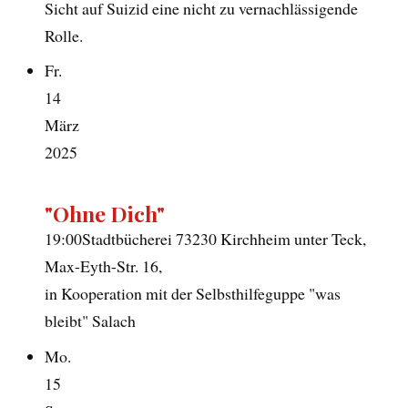
Sicht auf Suizid eine nicht zu vernachlässigende
Rolle.
Fr.
14
März
2025
"Ohne Dich"
19:00
Stadtbücherei 73230 Kirchheim unter Teck,
Max-Eyth-Str. 16,
in Kooperation mit der Selbsthilfeguppe "was
bleibt" Salach
Mo.
15