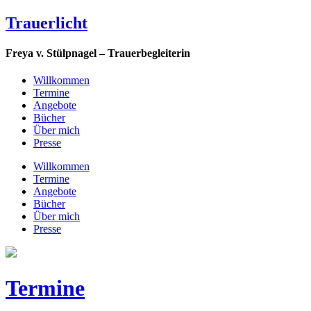
Trauerlicht
Freya v. Stülpnagel – Trauerbegleiterin
Willkommen
Termine
Angebote
Bücher
Über mich
Presse
Willkommen
Termine
Angebote
Bücher
Über mich
Presse
Termine