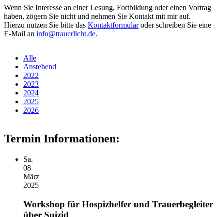
Wenn Sie Interesse an einer Lesung, Fortbildung oder einen Vortrag
haben, zögern Sie nicht und nehmen Sie Kontakt mit mir auf.
Hierzu nutzen Sie bitte das
Kontaktformular
oder schreiben Sie eine
E-Mail an
info@trauerlicht.de
.
Alle
Anstehend
2022
2023
2024
2025
2026
Termin Informationen:
Sa.
08
März
2025
Workshop für Hospizhelfer und Trauerbegleiter
über Suizid