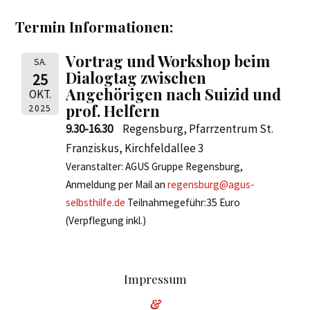
Termin Informationen:
Vortrag und Workshop beim
SA.
Dialogtag zwischen
25
Angehörigen nach Suizid und
OKT.
prof. Helfern
2025
9.30-16.30
Regensburg, Pfarrzentrum St.
Franziskus, Kirchfeldallee 3
Veranstalter: AGUS Gruppe Regensburg,
Anmeldung per Mail an
regensburg@agus-
selbsthilfe.de
Teilnahmegeführ:35 Euro
(Verpflegung inkl.)
Impressum
&