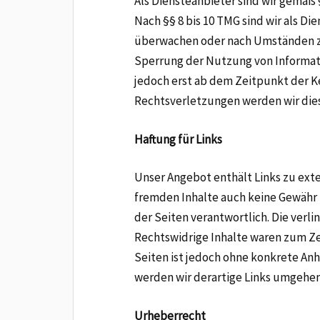
Als Diensteanbieter sind wir gemäß 
Nach §§ 8 bis 10 TMG sind wir als D
überwachen oder nach Umständen zu 
Sperrung der Nutzung von Informati
jedoch erst ab dem Zeitpunkt der 
Rechtsverletzungen werden wir die
Haftung für Links
Unser Angebot enthält Links zu exte
fremden Inhalte auch keine Gewähr ü
der Seiten verantwortlich. Die ver
Rechtswidrige Inhalte waren zum Zei
Seiten ist jedoch ohne konkrete A
werden wir derartige Links umgehe
Urheberrecht