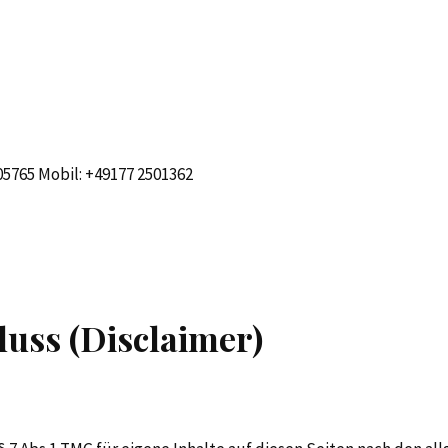
05765 Mobil: +49177 2501362
uss (Disclaimer)