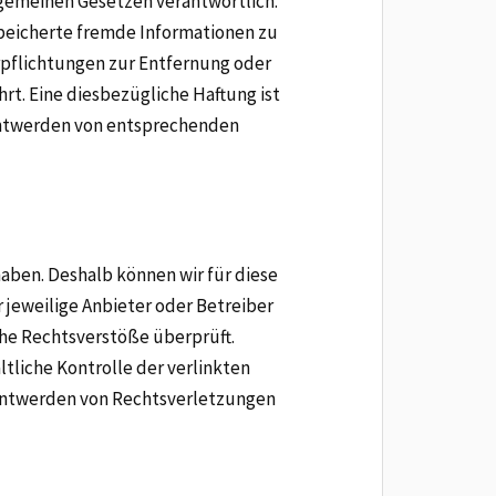
llgemeinen Gesetzen verantwortlich.
espeicherte fremde Informationen zu
rpflichtungen zur Entfernung oder
t. Eine diesbezügliche Haftung ist
anntwerden von entsprechenden
haben. Deshalb können wir für diese
 jeweilige Anbieter oder Betreiber
che Rechtsverstöße überprüft.
tliche Kontrolle der verlinkten
anntwerden von Rechtsverletzungen