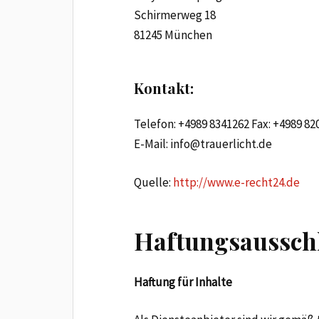
Schirmerweg 18
81245 München
Kontakt:
Telefon: +4989 8341262 Fax: +4989 82
E-Mail: info@trauerlicht.de
Quelle:
http://www.e-recht24.de
Haftungsausschl
Haftung für Inhalte