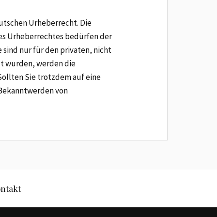
eutschen Urheberrecht. Die
des Urheberrechtes bedürfen der
sind nur für den privaten, nicht
llt wurden, werden die
Sollten Sie trotzdem auf eine
 Bekanntwerden von
ntakt