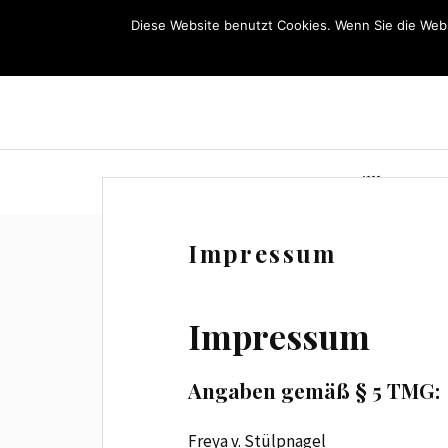
Diese Website benutzt Cookies. Wenn Sie die Webs
Willkommen
Impressum
Impressum
Angaben gemäß § 5 TMG:
Freya v. Stülpnagel