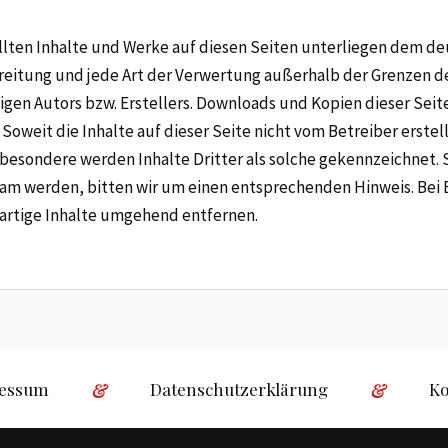
ellten Inhalte und Werke auf diesen Seiten unterliegen dem d
breitung und jede Art der Verwertung außerhalb der Grenzen 
igen Autors bzw. Erstellers. Downloads und Kopien dieser Seite 
oweit die Inhalte auf dieser Seite nicht vom Betreiber erste
besondere werden Inhalte Dritter als solche gekennzeichnet. 
m werden, bitten wir um einen entsprechenden Hinweis. Bei
artige Inhalte umgehend entfernen.
essum
Datenschutzerklärung
Ko
&
&