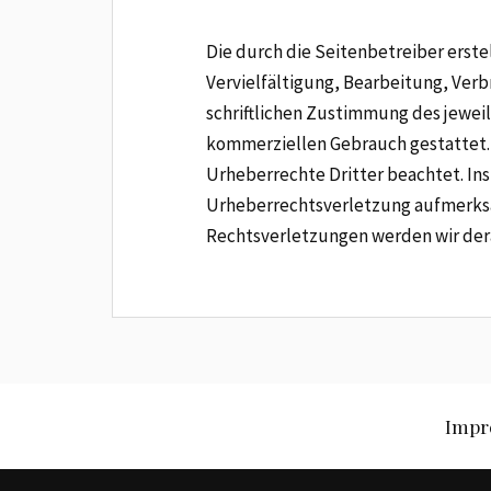
Die durch die Seitenbetreiber erst
Vervielfältigung, Bearbeitung, Ver
schriftlichen Zustimmung des jeweil
kommerziellen Gebrauch gestattet. S
Urheberrechte Dritter beachtet. Ins
Urheberrechtsverletzung aufmerksa
Rechtsverletzungen werden wir der
Impr